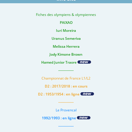
Fiches des olympiens & olympiennes
PAIXAO
Iuri Moreira
Uranus Semeriva
Melissa Herrera
Jody Kimone Brown
Hamed Junior Traore
-------------
Championnat de France L1/L2
D2 : 2017/2018 : en cours
D2 : 1953/1954 : en ligne
-------------
Le Provencal
1992/1993 : en ligne
-------------