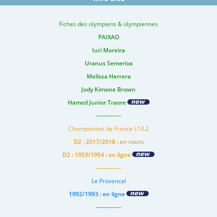
Fiches des olympiens & olympiennes
PAIXAO
Iuri Moreira
Uranus Semeriva
Melissa Herrera
Jody Kimone Brown
Hamed Junior Traore
-------------
Championnat de France L1/L2
D2 : 2017/2018 : en cours
D2 : 1953/1954 : en ligne
-------------
Le Provencal
1992/1993 : en ligne
-------------