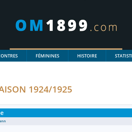
CONTRES
FÉMININES
HISTOIRE
STATIST
AISON 1924/1925
le
ann