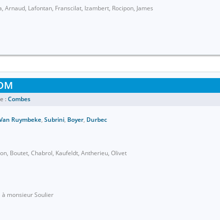
, Arnaud, Lafontan, Franscilat, Izambert, Rocipon, James
OM
e :
Combes
Van Ruymbeke
,
Subrini
,
Boyer
,
Durbec
n, Boutet, Chabrol, Kaufeldt, Antherieu, Olivet
 à monsieur Soulier