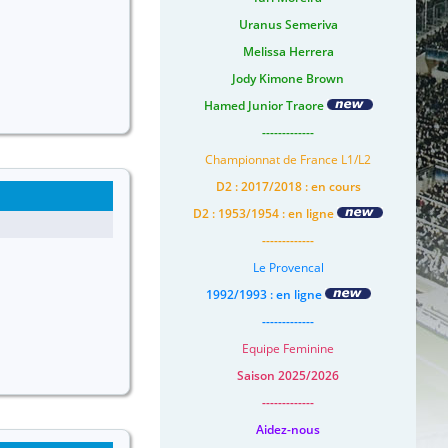
Uranus Semeriva
Melissa Herrera
Jody Kimone Brown
Hamed Junior Traore
-------------
Championnat de France L1/L2
D2 : 2017/2018 : en cours
D2 : 1953/1954 : en ligne
-------------
Le Provencal
1992/1993 : en ligne
-------------
Equipe Feminine
Saison 2025/2026
-------------
Aidez-nous