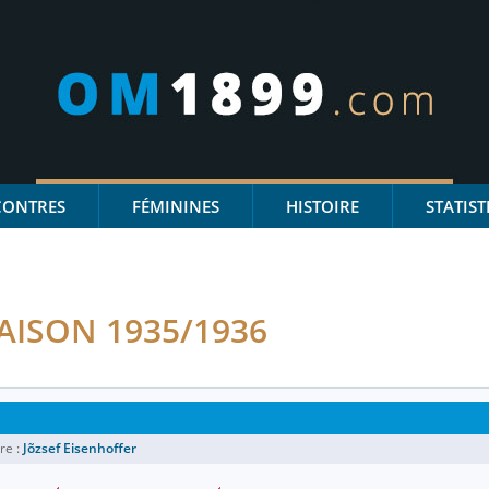
CONTRES
FÉMININES
HISTOIRE
STATIST
AISON 1935/1936
re :
Jõzsef Eisenhoffer