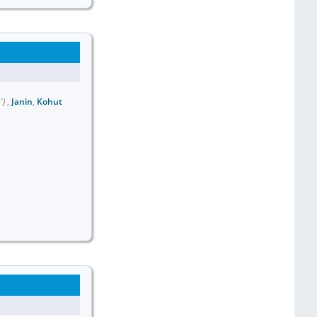
')
,
Janin
,
Kohut