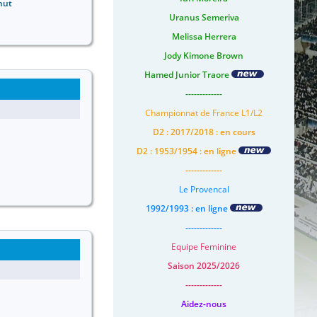
hut
Uranus Semeriva
Melissa Herrera
Jody Kimone Brown
Hamed Junior Traore
-------------
Championnat de France L1/L2
D2 : 2017/2018 : en cours
D2 : 1953/1954 : en ligne
-------------
Le Provencal
1992/1993 : en ligne
-------------
Equipe Feminine
Saison 2025/2026
-------------
Aidez-nous