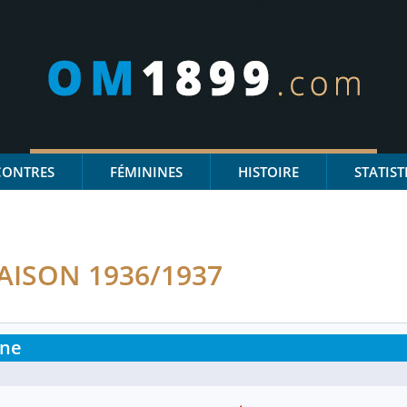
CONTRES
FÉMININES
HISTOIRE
STATIST
AISON 1936/1937
nne