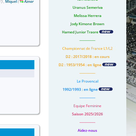
')
,
Miquel
(
Aznar
Uranus Semeriva
Melissa Herrera
Jody Kimone Brown
Hamed Junior Traore
-------------
Championnat de France L1/L2
D2 : 2017/2018 : en cours
D2 : 1953/1954 : en ligne
-------------
Le Provencal
1992/1993 : en ligne
-------------
Equipe Feminine
Saison 2025/2026
-------------
Aidez-nous