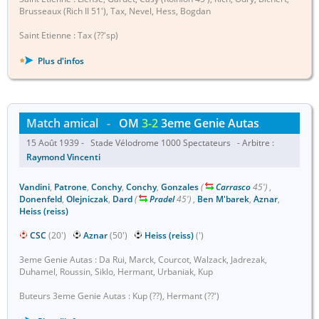
Brusseaux (Rich II 51'), Tax, Nevel, Hess, Bogdan
Saint Etienne : Tax (??'sp)
Plus d'infos
Match amical
-
OM
3-2
3eme Genie Autas
15 Août 1939 - Stade Vélodrome 1000 Spectateurs - Arbitre :
Raymond Vincenti
Vandini
,
Patrone
,
Conchy
,
Conchy
,
Gonzales
(
Carrasco
45')
,
Donenfeld
,
Olejniczak
,
Dard
(
Pradel
45')
,
Ben M'barek
,
Aznar
,
Heiss (reiss)
CSC
(20')
Aznar
(50')
Heiss (reiss)
(')
3eme Genie Autas : Da Rui, Marck, Courcot, Walzack, Jadrezak,
Duhamel, Roussin, Siklo, Hermant, Urbaniak, Kup
Buteurs 3eme Genie Autas : Kup (??), Hermant (??')