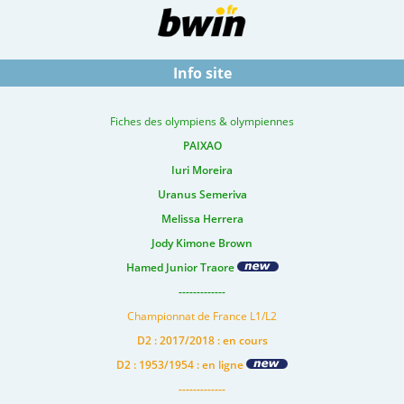
Info site
Fiches des olympiens & olympiennes
PAIXAO
Iuri Moreira
Uranus Semeriva
Melissa Herrera
Jody Kimone Brown
Hamed Junior Traore
-------------
Championnat de France L1/L2
D2 : 2017/2018 : en cours
D2 : 1953/1954 : en ligne
-------------