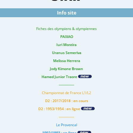
Info site
Fiches des olympiens & olympiennes
PAIXAO
Iuri Moreira
Uranus Semeriva
Melissa Herrera
Jody Kimone Brown
Hamed Junior Traore
-------------
Championnat de France L1/L2
D2 : 2017/2018 : en cours
D2 : 1953/1954 : en ligne
-------------
Le Provencal
1992/1993 : en ligne