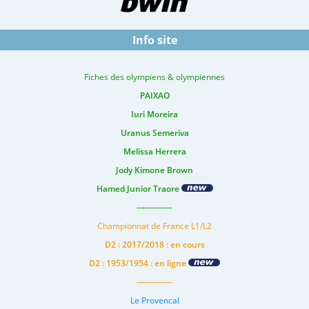
Info site
Fiches des olympiens & olympiennes
PAIXAO
Iuri Moreira
Uranus Semeriva
Melissa Herrera
Jody Kimone Brown
Hamed Junior Traore
-------------
Championnat de France L1/L2
D2 : 2017/2018 : en cours
D2 : 1953/1954 : en ligne
-------------
Le Provencal