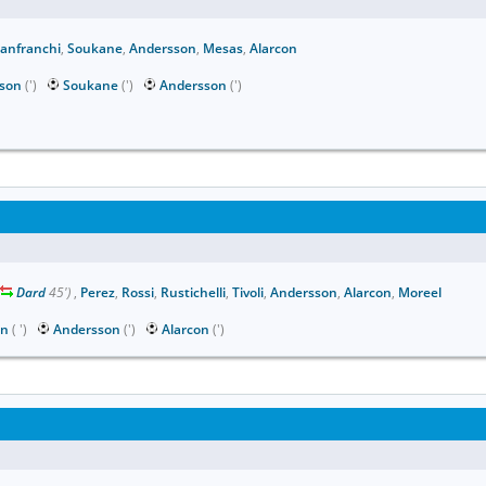
anfranchi
,
Soukane
,
Andersson
,
Mesas
,
Alarcon
son
(')
Soukane
(')
Andersson
(')
Dard
45')
,
Perez
,
Rossi
,
Rustichelli
,
Tivoli
,
Andersson
,
Alarcon
,
Moreel
on
( ')
Andersson
(')
Alarcon
(')