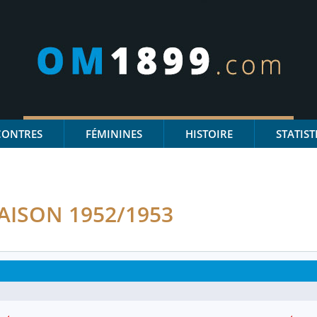
CONTRES
FÉMININES
HISTOIRE
STATIST
AISON 1952/1953