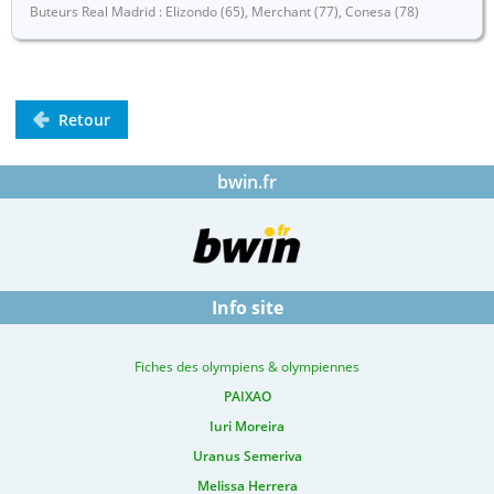
Buteurs Real Madrid : Elizondo (65), Merchant (77), Conesa (78)
Retour
bwin.fr
Info site
Fiches des olympiens & olympiennes
PAIXAO
Iuri Moreira
Uranus Semeriva
Melissa Herrera