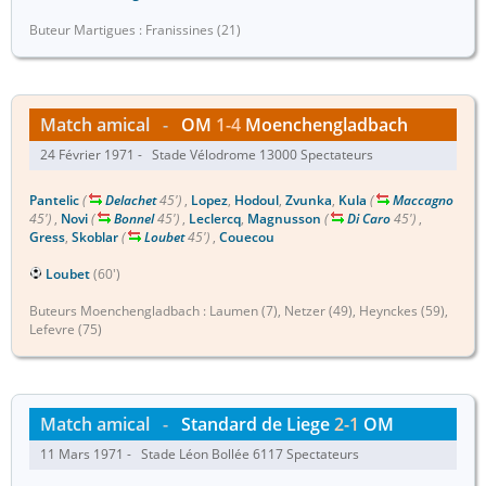
Buteur Martigues : Franissines (21)
Match amical
-
OM
1-4
Moenchengladbach
24 Février 1971 - Stade Vélodrome 13000 Spectateurs
Pantelic
(
Delachet
45')
,
Lopez
,
Hodoul
,
Zvunka
,
Kula
(
Maccagno
45')
,
Novi
(
Bonnel
45')
,
Leclercq
,
Magnusson
(
Di Caro
45')
,
Gress
,
Skoblar
(
Loubet
45')
,
Couecou
Loubet
(60')
Buteurs Moenchengladbach : Laumen (7), Netzer (49), Heynckes (59),
Lefevre (75)
Match amical
-
Standard de Liege
2-1
OM
11 Mars 1971 - Stade Léon Bollée 6117 Spectateurs