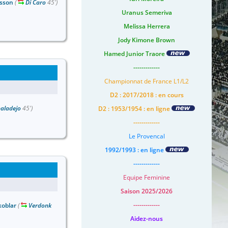
sson
(
Di Caro
45')
Uranus Semeriva
Melissa Herrera
Jody Kimone Brown
Hamed Junior Traore
-------------
Championnat de France L1/L2
D2 : 2017/2018 : en cours
baladejo
45')
D2 : 1953/1954 : en ligne
-------------
Le Provencal
1992/1993 : en ligne
-------------
Equipe Feminine
Saison 2025/2026
-------------
koblar
(
Verdonk
Aidez-nous