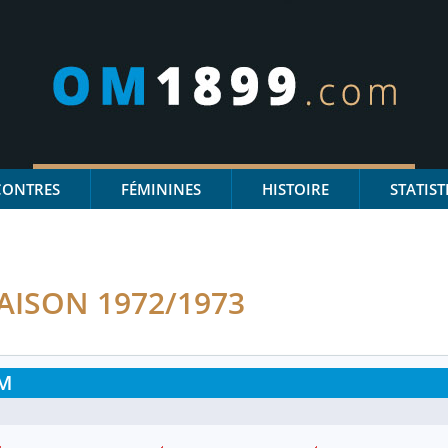
CONTRES
FÉMININES
HISTOIRE
STATIST
AISON 1972/1973
M