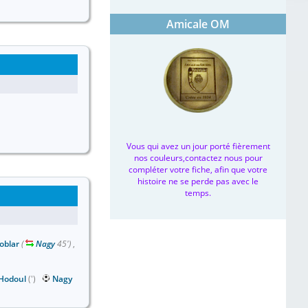
Amicale OM
Vous qui avez un jour porté fièrement
nos couleurs,contactez nous pour
compléter votre fiche, afin que votre
histoire ne se perde pas avec le
temps.
oblar
(
Nagy
45')
,
Hodoul
(')
Nagy