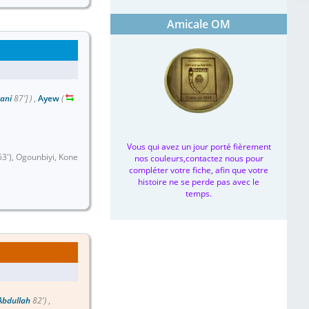
Amicale OM
ani
87']
)
,
Ayew
(
Vous qui avez un jour porté fièrement
63'), Ogounbiyi, Kone
nos couleurs,contactez nous pour
compléter votre fiche, afin que votre
histoire ne se perde pas avec le
temps.
Abdullah
82')
,