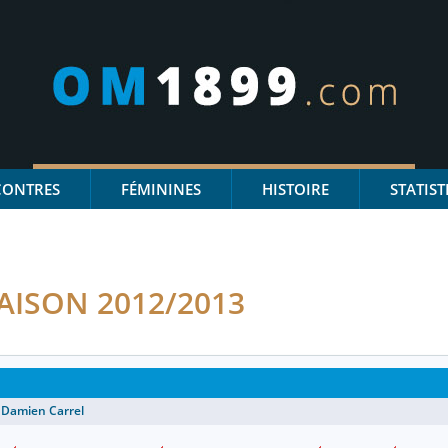
CONTRES
FÉMININES
HISTOIRE
STATIST
AISON 2012/2013
:
Damien Carrel