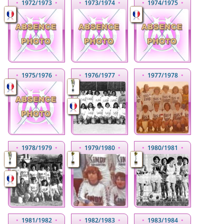
•
1972
/1973
•
•
1973
/1974
•
•
1974
/1975
•
•
1975
/1976
•
•
1976
/1977
•
•
1977
/1978
•
•
1978
/1979
•
•
1979
/1980
•
•
1980
/1981
•
•
1981
/1982
•
•
1982
/1983
•
•
1983
/1984
•