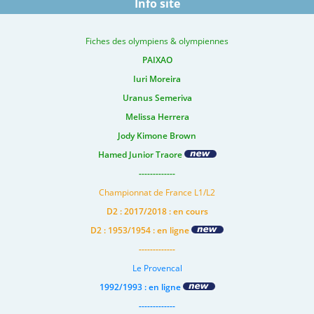
Info site
Fiches des olympiens & olympiennes
PAIXAO
Iuri Moreira
Uranus Semeriva
Melissa Herrera
Jody Kimone Brown
Hamed Junior Traore
-------------
Championnat de France L1/L2
D2 : 2017/2018 : en cours
D2 : 1953/1954 : en ligne
-------------
Le Provencal
1992/1993 : en ligne
-------------