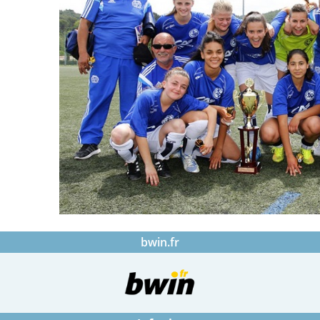
bwin.fr