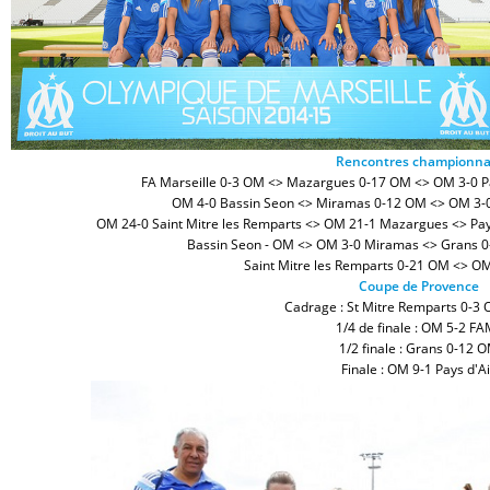
Rencontres championnat
FA Marseille 0-3 OM <> Mazargues 0-17 OM <> OM 3-0 Pa
OM 4-0 Bassin Seon <> Miramas 0-12 OM <> OM 3-
OM 24-0 Saint Mitre les Remparts <> OM 21-1 Mazargues <> Pay
Bassin Seon - OM <> OM 3-0 Miramas <> Grans 
Saint Mitre les Remparts 0-21 OM <> OM
Coupe de Provence
Cadrage : St Mitre Remparts 0-3 O
1/4 de finale : OM 5-2 F
1/2 finale : Grans 0-12 
Finale : OM 9-1 Pays d'A