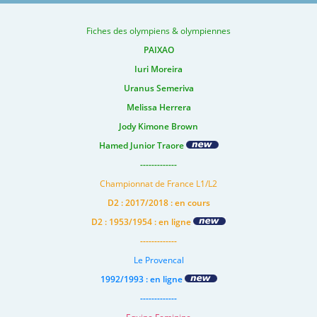
Fiches des olympiens & olympiennes
PAIXAO
Iuri Moreira
Uranus Semeriva
Melissa Herrera
Jody Kimone Brown
Hamed Junior Traore
-------------
Championnat de France L1/L2
D2 : 2017/2018 : en cours
D2 : 1953/1954 : en ligne
-------------
Le Provencal
1992/1993 : en ligne
-------------