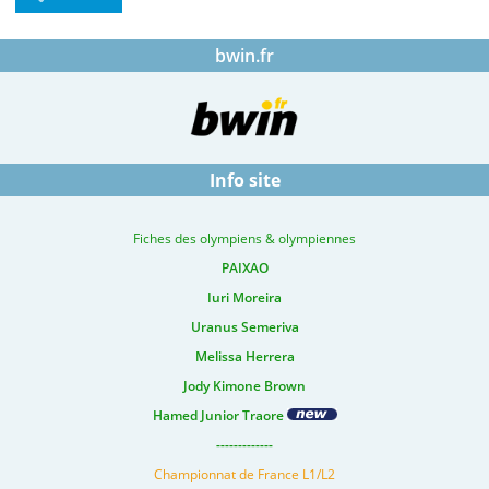
bwin.fr
Info site
Fiches des olympiens & olympiennes
PAIXAO
Iuri Moreira
Uranus Semeriva
Melissa Herrera
Jody Kimone Brown
Hamed Junior Traore
-------------
Championnat de France L1/L2