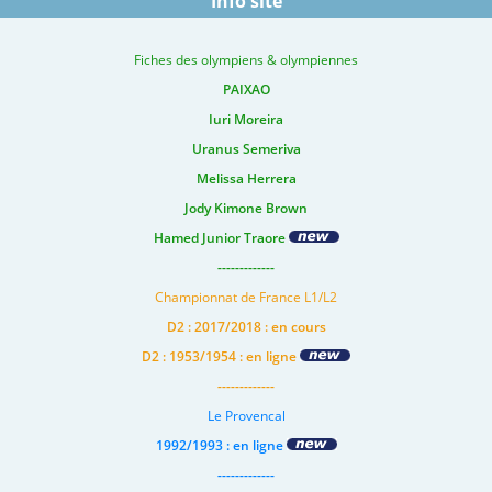
Info site
Fiches des olympiens & olympiennes
PAIXAO
Iuri Moreira
Uranus Semeriva
Melissa Herrera
Jody Kimone Brown
Hamed Junior Traore
-------------
Championnat de France L1/L2
D2 : 2017/2018 : en cours
D2 : 1953/1954 : en ligne
-------------
Le Provencal
1992/1993 : en ligne
-------------