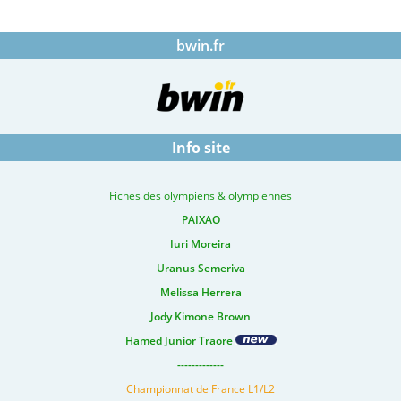
bwin.fr
Info site
Fiches des olympiens & olympiennes
PAIXAO
Iuri Moreira
Uranus Semeriva
Melissa Herrera
Jody Kimone Brown
Hamed Junior Traore
-------------
Championnat de France L1/L2