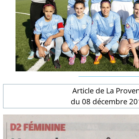
_______________________________________
Article de La Prove
.
du 08 décembre 20
.