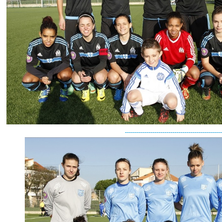
-------------------------------------------------