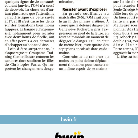
bwin.fr