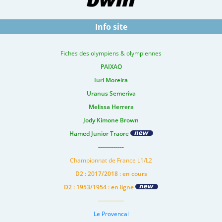
Info site
Fiches des olympiens & olympiennes
PAIXAO
Iuri Moreira
Uranus Semeriva
Melissa Herrera
Jody Kimone Brown
Hamed Junior Traore
-------------
Championnat de France L1/L2
D2 : 2017/2018 : en cours
D2 : 1953/1954 : en ligne
-------------
Le Provencal