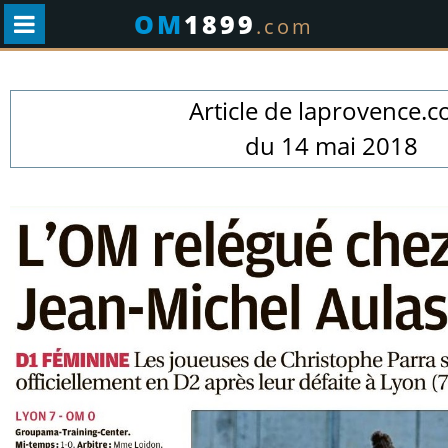
OM
1899
.com
Article de laprovence.
du 14 mai 2018