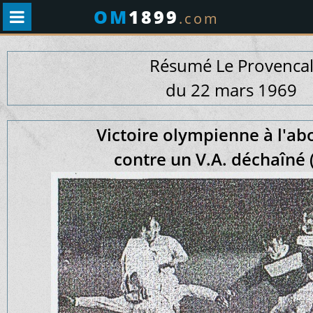
OM
1899
.com
Résumé Le Provenca
du 22 mars 1969
Victoire olympienne à l'ab
contre un V.A. déchaîné 