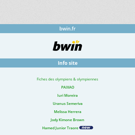
bwin.fr
Info site
Fiches des olympiens & olympiennes
PAIXAO
Iuri Moreira
Uranus Semeriva
Melissa Herrera
Jody Kimone Brown
Hamed Junior Traore