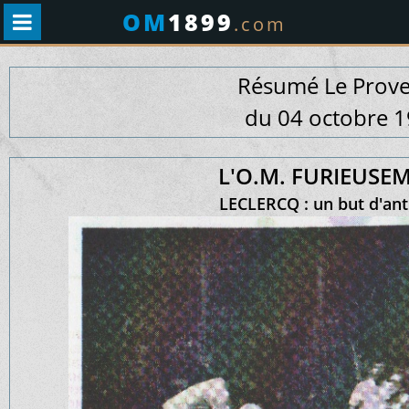
OM
1899
.com
Résumé Le Prove
du 04 octobre 
L'O.M. FURIEUSEM
LECLERCQ : un but d'ant