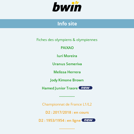
Info site
Fiches des olympiens & olympiennes
PAIXAO
Iuri Moreira
Uranus Semeriva
Melissa Herrera
Jody Kimone Brown
Hamed Junior Traore
-------------
Championnat de France L1/L2
D2 : 2017/2018 : en cours
D2 : 1953/1954 : en ligne
-------------