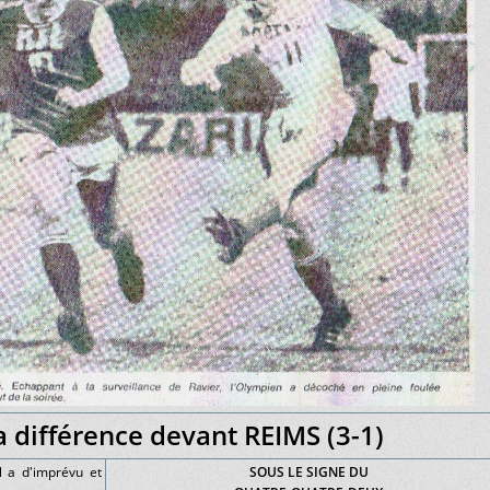
a différence devant REIMS (3-1)
il a d'imprévu et
SOUS LE SIGNE DU