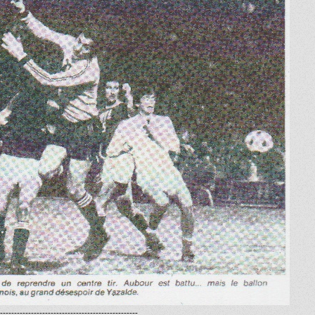
-------------------------------------------------