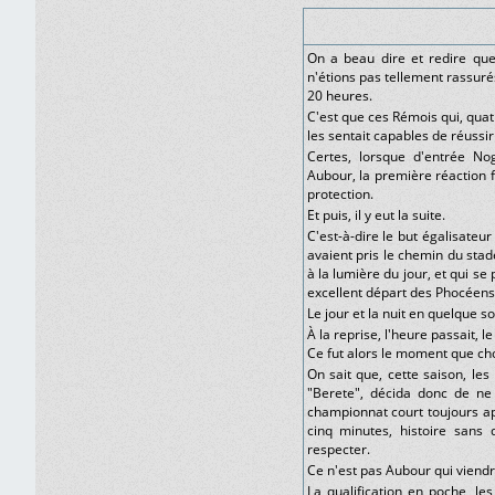
On a beau dire et redire que
n'étions pas tellement rassurés
20 heures.
C'est que ces Rémois qui, quat
les sentait capables de réussir
Certes, lorsque d'entrée No
Aubour, la première réaction 
protection.
Et puis, il y eut la suite.
C'est-à-dire le but égalisateu
avaient pris le chemin du sta
à la lumière du jour, et qui se
excellent départ des Phocéens
Le jour et la nuit en quelque s
À la reprise, l'heure passait,
Ce fut alors le moment que cho
On sait que, cette saison, le
"Berete", décida donc de ne 
championnat court toujours a
cinq minutes, histoire sans
respecter.
Ce n'est pas Aubour qui viendra
La qualification en poche, le