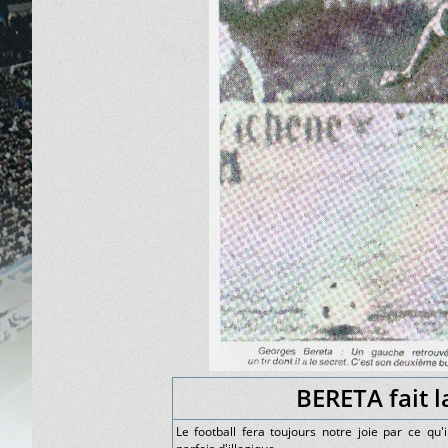
BERETA fait l
Le football fera toujours notre joie par ce qu'