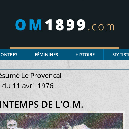
CONTRES
FÉMININES
HISTOIRE
STATIST
ésumé Le Provencal
du 11 avril 1976
INTEMPS DE L'O.M.