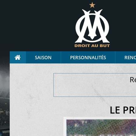
SAISON
PERSONNALITÉS
REN
R
LE PR