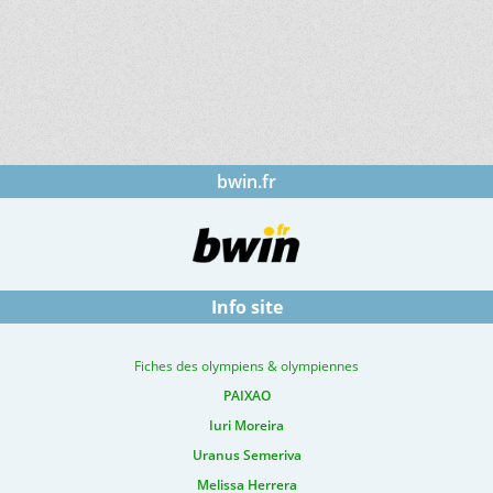
bwin.fr
Info site
Fiches des olympiens & olympiennes
PAIXAO
Iuri Moreira
Uranus Semeriva
Melissa Herrera