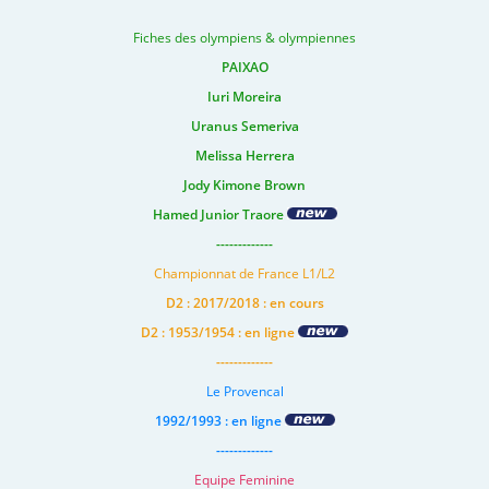
Fiches des olympiens & olympiennes
PAIXAO
Iuri Moreira
Uranus Semeriva
Melissa Herrera
Jody Kimone Brown
Hamed Junior Traore
-------------
Championnat de France L1/L2
D2 : 2017/2018 : en cours
D2 : 1953/1954 : en ligne
-------------
Le Provencal
1992/1993 : en ligne
-------------
Equipe Feminine