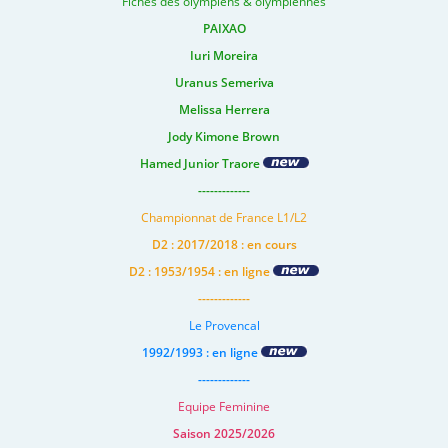
Fiches des olympiens & olympiennes
PAIXAO
Iuri Moreira
Uranus Semeriva
Melissa Herrera
Jody Kimone Brown
Hamed Junior Traore
-------------
Championnat de France L1/L2
D2 : 2017/2018 : en cours
D2 : 1953/1954 : en ligne
-------------
Le Provencal
1992/1993 : en ligne
-------------
Equipe Feminine
Saison 2025/2026