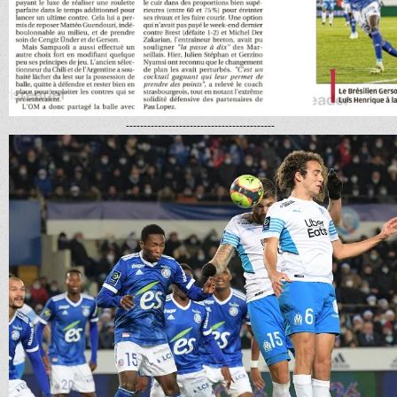
------------------------------------------