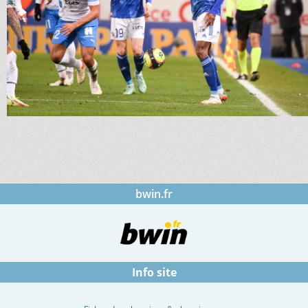
bwin.fr
Info site