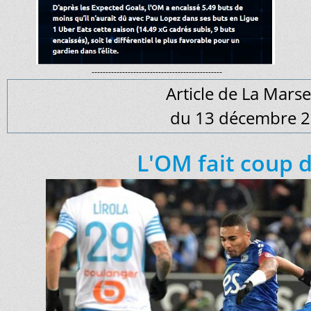
-----------------------------------------------
Article de La Marsei
du 13 décembre 
L'OM fait coup 