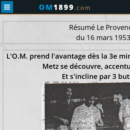
OM
1899
.com
Résumé Le Proven
du 16 mars 195
L'O.M. prend l'avantage dès la 3e 
Metz se découvre, accentu
Et s'incline par 3 but