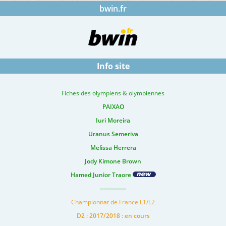
bwin.fr
Info site
Fiches des olympiens & olympiennes
PAIXAO
Iuri Moreira
Uranus Semeriva
Melissa Herrera
Jody Kimone Brown
Hamed Junior Traore
-------------
Championnat de France L1/L2
D2 : 2017/2018 : en cours