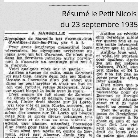
--------------------------------
Résumé le Petit Nicois
du 23 septembre 1935