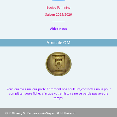
-------------
Equipe Feminine
Saison 2025/2026
-------------
Aidez-nous
Amicale OM
Vous qui avez un jour porté fièrement nos couleurs,contactez nous pour
compléter votre fiche, afin que votre histoire ne se perde pas avec le
temps.
© P. Villard, G. Parpayouné-Gayard & H. Betend