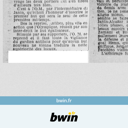
bwin.fr