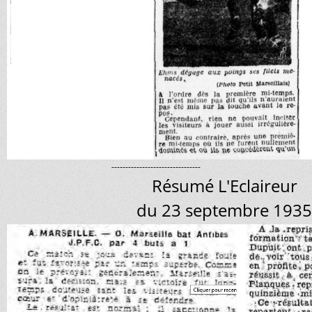
--------------------------------
Résumé L'Eclaireur
du 23 septembre 1935