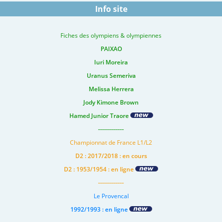
Info site
Fiches des olympiens & olympiennes
PAIXAO
Iuri Moreira
Uranus Semeriva
Melissa Herrera
Jody Kimone Brown
Hamed Junior Traore
-------------
Championnat de France L1/L2
D2 : 2017/2018 : en cours
D2 : 1953/1954 : en ligne
-------------
Le Provencal
1992/1993 : en ligne