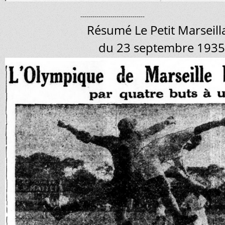
--------------------------------
Résumé Le Petit Marseill
du 23 septembre 1935