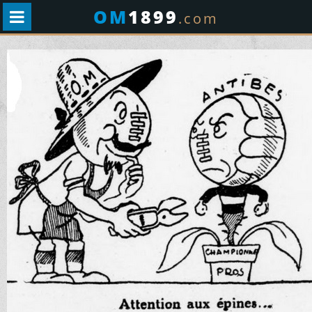
OM
1899
.com