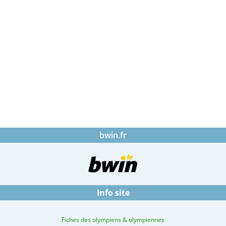
bwin.fr
Info site
Fiches des olympiens & olympiennes