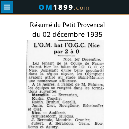
OM
1899
.com
Résumé du Petit Provencal
du 02 décembre 1935