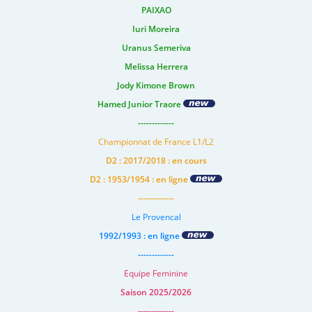
PAIXAO
Iuri Moreira
Uranus Semeriva
Melissa Herrera
Jody Kimone Brown
Hamed Junior Traore
-------------
Championnat de France L1/L2
D2 : 2017/2018 : en cours
D2 : 1953/1954 : en ligne
-------------
Le Provencal
1992/1993 : en ligne
-------------
Equipe Feminine
Saison 2025/2026
-------------