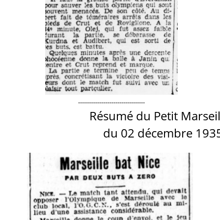
----------------------------------
.
Résumé du Petit Marseil
du 02 décembre 193