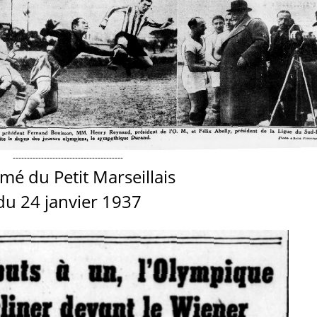
---------------------------------------
mé du Petit Marseillais
du 24 janvier 1937