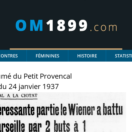
CONTRES
FÉMININES
HISTOIRE
STATIST
mé du Petit Provencal
du 24 janvier 1937