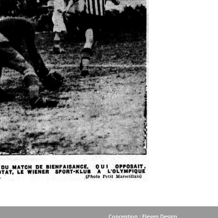
Conception : Eleven Design