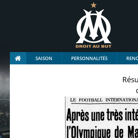
SAISON
PERSONNALITÉS
REN
Résu