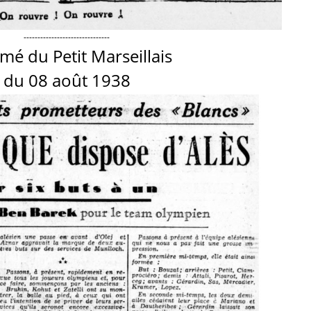
-------------------------------
mé du Petit Marseillais
du 08 août 1938