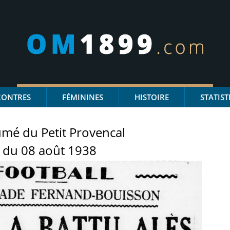
CONTRES
FÉMININES
HISTOIRE
STATIST
mé du Petit Provencal
du 08 août 1938