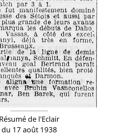
-------------------------------
Résumé de l'Eclair
du 17 août 1938