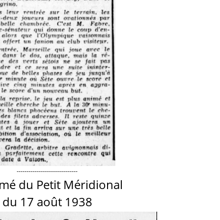
-------------------------------
mé du Petit Méridional
du 17 août 1938