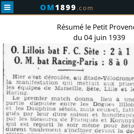
OM
1899
.com
Résumé le Petit Proven
du 04 juin 1939