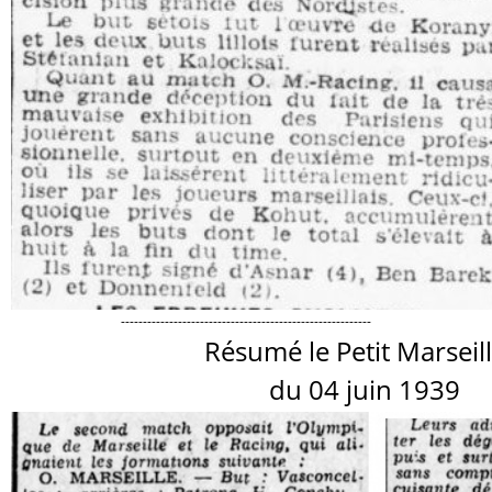
---------------------------------------------------------
Résumé le Petit Marseill
du 04 juin 1939