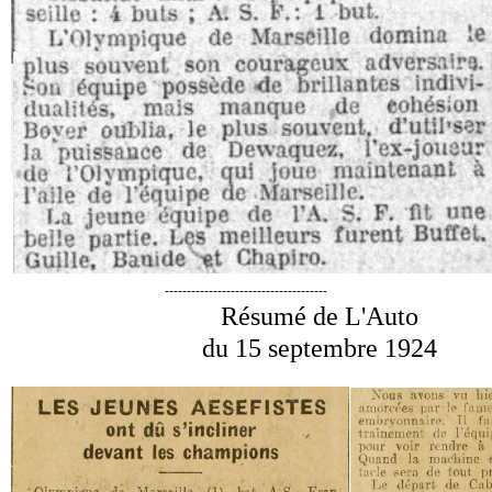
-------------------------------------
Résumé de L'Auto
du 15 septembre 1924