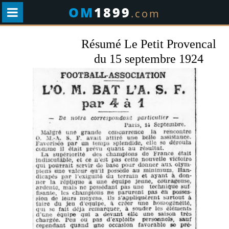
OM
1899
.com
Résumé Le Petit Provencal
du 15 septembre 1924