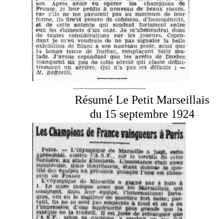
-------------------------------------
Résumé Le Petit Marseillais
du 15 septembre 1924