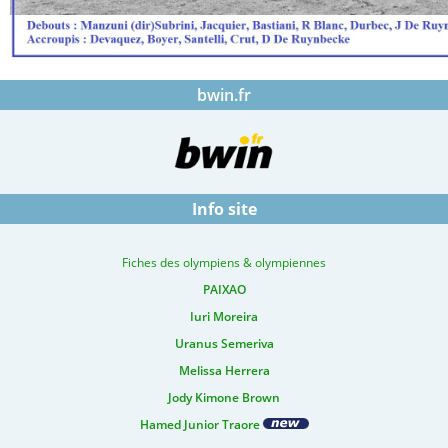
bwin.fr
Info site
Fiches des olympiens & olympiennes
PAIXAO
Iuri Moreira
Uranus Semeriva
Melissa Herrera
Jody Kimone Brown
Hamed Junior Traore