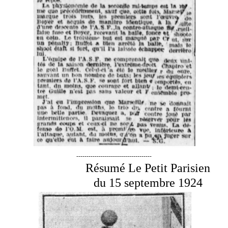
-------------------------------------
Résumé Le Petit Parisien
du 15 septembre 1924