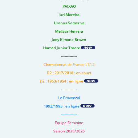
PAIXAO
Iuri Moreira
Uranus Semeriva
Melissa Herrera
Jody Kimone Brown
Hamed Junior Traore
-------------
Championnat de France L1/L2
D2 : 2017/2018 : en cours
D2 : 1953/1954 : en ligne
-------------
Le Provencal
1992/1993 : en ligne
-------------
Equipe Feminine
Saison 2025/2026