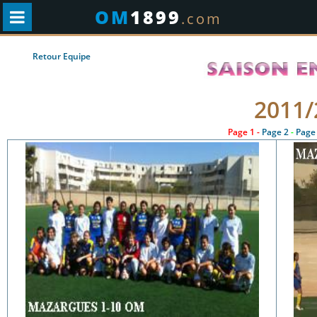
OM
1899
.com
Retour Equipe
2011/
Page 1 -
Page 2
-
Page