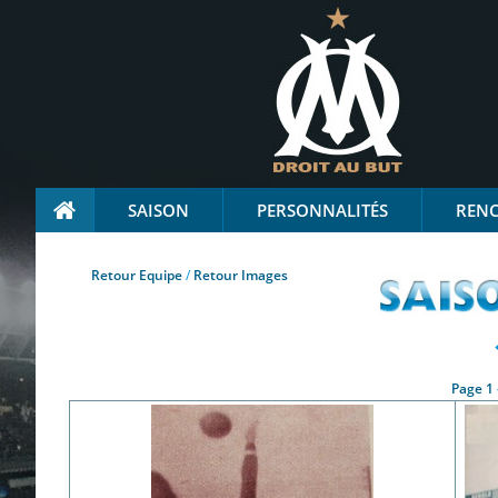
SAISON
PERSONNALITÉS
REN
Retour Equipe
/
Retour Images
Page 1