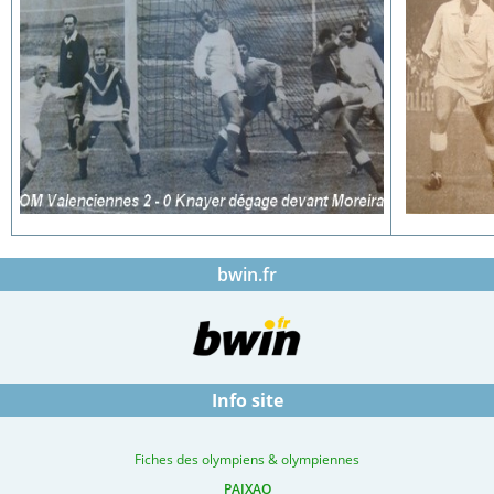
bwin.fr
Info site
Fiches des olympiens & olympiennes
PAIXAO