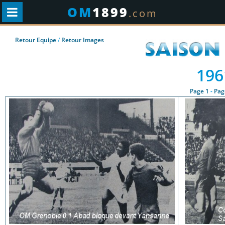
OM
1899
.com
Retour Equipe
/
Retour Images
196
Page 1
-
Pag