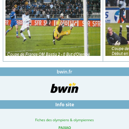
bwin.fr
Info site
Fiches des olympiens & olympiennes
PAIXAO