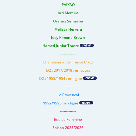
PAIXAO
Iuri Moreira
Uranus Semeriva
Melissa Herrera
Jody Kimone Brown
Hamed Junior Traore
-------------
Championnat de France L1/L2
D2 : 2017/2018 : en cours
D2 : 1953/1954 : en ligne
-------------
Le Provencal
1992/1993 : en ligne
-------------
Equipe Feminine
Saison 2025/2026
-------------