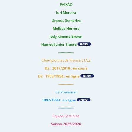
PAIXAO
Iuri Moreira
Uranus Semeriva
Melissa Herrera
Jody Kimone Brown
Hamed Junior Traore
-------------
Championnat de France L1/L2
D2 : 2017/2018 : en cours
D2 : 1953/1954 : en ligne
-------------
Le Provencal
1992/1993 : en ligne
-------------
Equipe Feminine
Saison 2025/2026
-------------