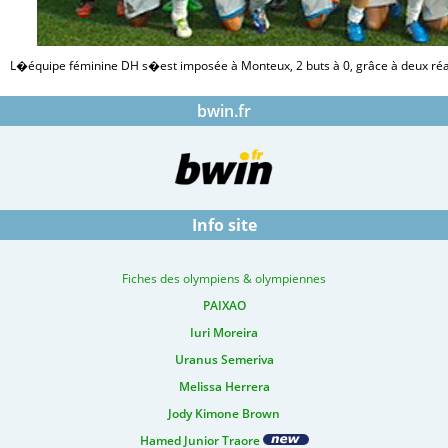
L�équipe féminine DH s�est imposée à Monteux, 2 buts à 0, grâce à deux réa
bwin.fr
Info site
Fiches des olympiens & olympiennes
PAIXAO
Iuri Moreira
Uranus Semeriva
Melissa Herrera
Jody Kimone Brown
Hamed Junior Traore