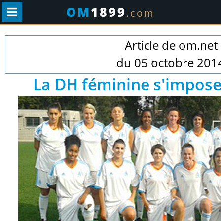
OM
1899
.com
Article de om.net
.
du 05 octobre 201
La DH féminine s'impos