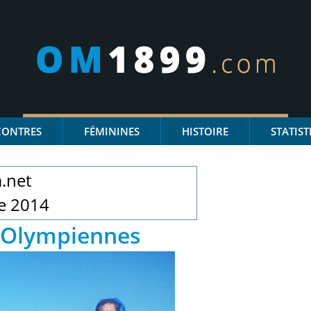
CONTRES
FÉMININES
HISTOIRE
STATIST
m.net
e 2014
s Olympiennes