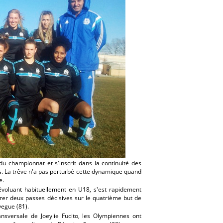
du championnat et s'inscrit dans la continuité des
s. La trêve n'a pas perturbé cette dynamique quand
e.
évoluant habituellement en U18, s'est rapidement
vrer deux passes décisives sur le quatrième but de
yegue (81).
nsversale de Joeylie Fucito, les Olympiennes ont