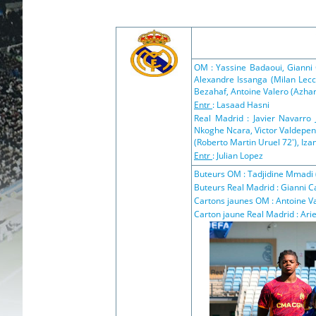
OM : Yassine Badaoui, Gianni 
Alexandre Issanga (Milan Lecc
Bezahaf, Antoine Valero (Azhar 
Entr
: Lasaad Hasni
Real Madrid : Javier Navarro 
Nkoghe Ncara, Victor Valdepen
(Roberto Martin Uruel 72'), Iz
Entr
: Julian Lopez
Buteurs OM : Tadjidine Mmadi (
Buteurs Real Madrid : Gianni Ca
Cartons jaunes OM : Antoine Val
Carton jaune Real Madrid : Ari