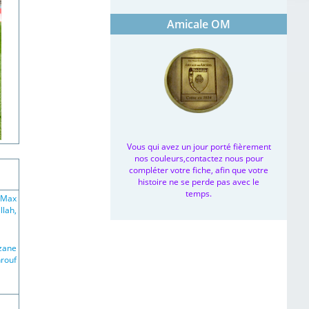
Amicale OM
Vous qui avez un jour porté fièrement
nos couleurs,contactez nous pour
compléter votre fiche, afin que votre
histoire ne se perde pas avec le
temps.
, Max
llah,
zane
hrouf