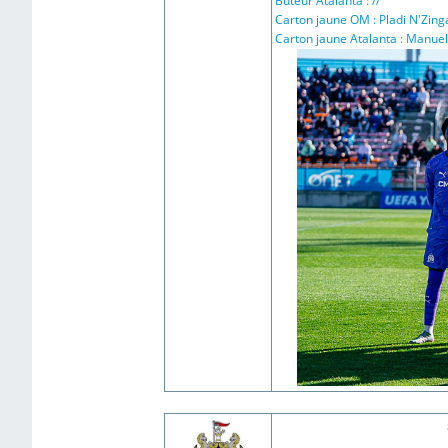
Buteur Atalanta : //
Carton jaune OM : Pladi N'Zinga
Carton jaune Atalanta : Manuel 