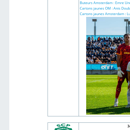
Buteurs Amsterdam : Emre Unuvar
Cartons jaunes OM : Anis Doubal
Cartons jaunes Amsterdam : Luc
3