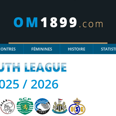
CONTRES
FÉMININES
HISTOIRE
STATIST
025 / 2026