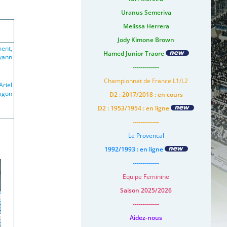
Uranus Semeriva
Melissa Herrera
Jody Kimone Brown
ment,
Hamed Junior Traore
lyann
-------------
Championnat de France L1/L2
Ariel
Pagon
D2 : 2017/2018 : en cours
D2 : 1953/1954 : en ligne
-------------
Le Provencal
1992/1993 : en ligne
-------------
Equipe Feminine
Saison 2025/2026
-------------
Aidez-nous