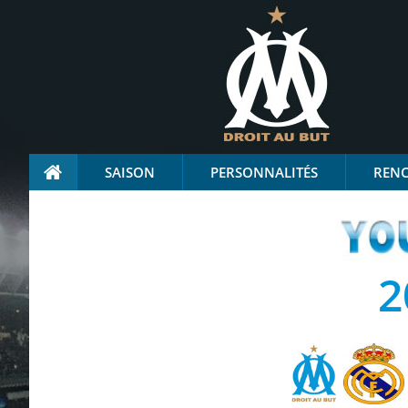
SAISON
PERSONNALITÉS
REN
2