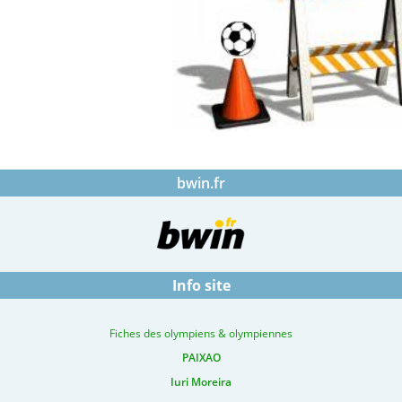
bwin.fr
Info site
Fiches des olympiens & olympiennes
PAIXAO
Iuri Moreira