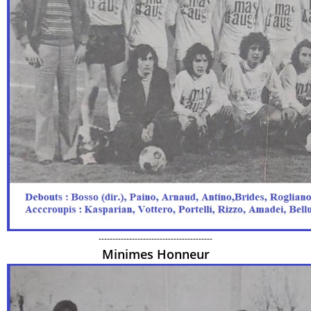
-----------------------------------------
Minimes Honneur