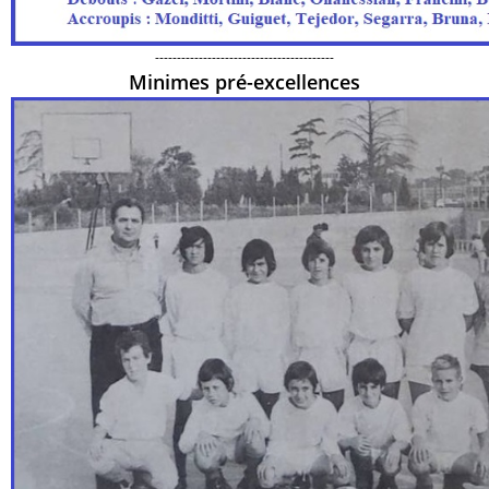
-----------------------------------------
Minimes pré-excellences