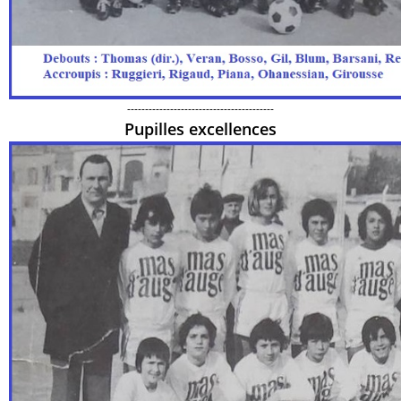
-----------------------------------------
Pupilles excellences