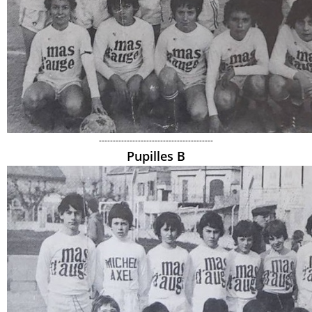
-----------------------------------------
Pupilles B