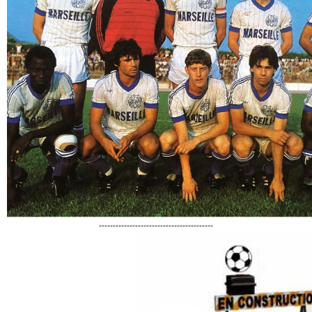
-----------------------------------------