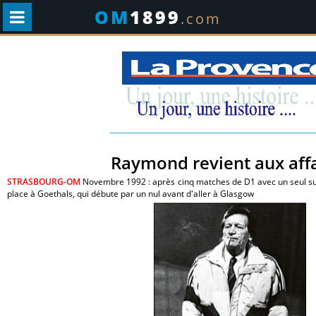
OM
1899
.com
________________________________________________
Raymond revient aux affa
STRASBOURG-OM
Novembre 1992 : après cinq matches de D1 avec un seul su
place à Goethals, qui débute par un nul avant d'aller à Glasgow