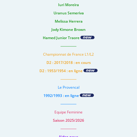
Iuri Moreira
Uranus Semeriva
Melissa Herrera
Jody Kimone Brown
Hamed Junior Traore
-------------
Championnat de France L1/L2
D2 : 2017/2018 : en cours
D2 : 1953/1954 : en ligne
-------------
Le Provencal
1992/1993 : en ligne
-------------
Equipe Feminine
Saison 2025/2026
-------------
Aidez-nous