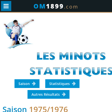
OM
1899
.com
Saison
Statistiques
Autres Résultats
Saison
1975/1976