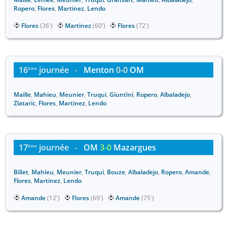
Ropero
,
Flores
,
Martinez
,
Lendo
Flores
(36')
Martinez
(60')
Flores
(72')
16
journée
-
Menton
0-0
OM
ème
Maille
,
Mahieu
,
Meunier
,
Truqui
,
Giuntini
,
Ropero
,
Albaladejo
,
Zlataric
,
Flores
,
Martinez
,
Lendo
17
journée
-
OM
3-0
Mazargues
ème
Billet
,
Mahieu
,
Meunier
,
Truqui
,
Bouze
,
Albaladejo
,
Ropero
,
Amande
,
Flores
,
Martinez
,
Lendo
Amande
(12')
Flores
(69')
Amande
(75')