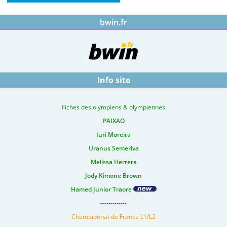
bwin.fr
Info site
Fiches des olympiens & olympiennes
PAIXAO
Iuri Moreira
Uranus Semeriva
Melissa Herrera
Jody Kimone Brown
Hamed Junior Traore
-------------
Championnat de France L1/L2