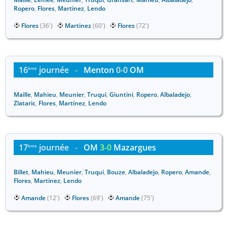
Ropero
,
Flores
,
Martinez
,
Lendo
Flores
(36')
Martinez
(60')
Flores
(72')
16
journée
-
Menton
0-0
OM
ème
Maille
,
Mahieu
,
Meunier
,
Truqui
,
Giuntini
,
Ropero
,
Albaladejo
,
Zlataric
,
Flores
,
Martinez
,
Lendo
17
journée
-
OM
3-0
Mazargues
ème
Billet
,
Mahieu
,
Meunier
,
Truqui
,
Bouze
,
Albaladejo
,
Ropero
,
Amande
,
Flores
,
Martinez
,
Lendo
Amande
(12')
Flores
(69')
Amande
(75')