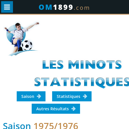
OM
1899
.com
Saison
Statistiques
Autres Résultats
Saison
1975/1976