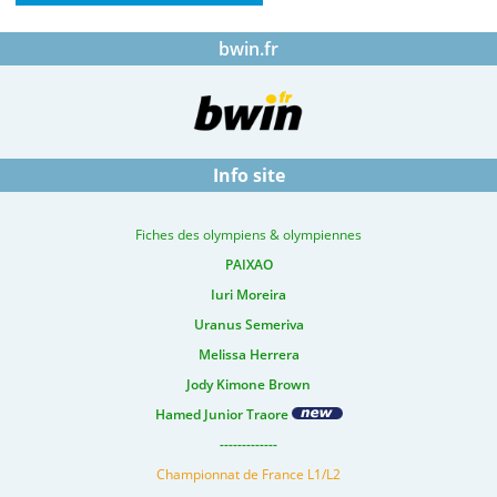
bwin.fr
Info site
Fiches des olympiens & olympiennes
PAIXAO
Iuri Moreira
Uranus Semeriva
Melissa Herrera
Jody Kimone Brown
Hamed Junior Traore
-------------
Championnat de France L1/L2