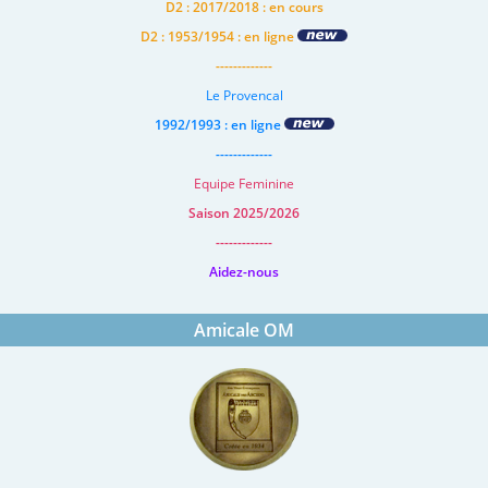
D2 : 2017/2018 : en cours
D2 : 1953/1954 : en ligne
-------------
Le Provencal
1992/1993 : en ligne
-------------
Equipe Feminine
Saison 2025/2026
-------------
Aidez-nous
Amicale OM