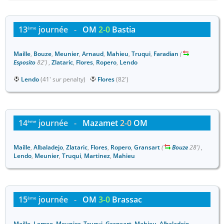
13
journée
-
OM
2-0
Bastia
ème
Maille
,
Bouze
,
Meunier
,
Arnaud
,
Mahieu
,
Truqui
,
Faradian
(
Esposito
82')
,
Zlataric
,
Flores
,
Ropero
,
Lendo
Lendo
(41' sur penalty)
Flores
(82')
14
journée
-
Mazamet
2-0
OM
ème
Maille
,
Albaladejo
,
Zlataric
,
Flores
,
Ropero
,
Gransart
(
Bouze
28')
,
Lendo
,
Meunier
,
Truqui
,
Martinez
,
Mahieu
15
journée
-
OM
3-0
Brassac
ème
Maille
,
Lemee
,
Meunier
,
Truqui
,
Gransart
,
Mahieu
,
Albaladejo
,