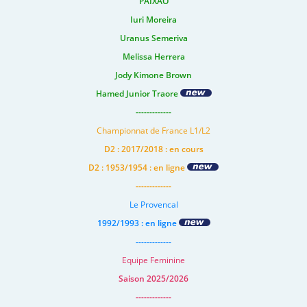
PAIXAO
Iuri Moreira
Uranus Semeriva
Melissa Herrera
Jody Kimone Brown
Hamed Junior Traore
-------------
Championnat de France L1/L2
D2 : 2017/2018 : en cours
D2 : 1953/1954 : en ligne
-------------
Le Provencal
1992/1993 : en ligne
-------------
Equipe Feminine
Saison 2025/2026
-------------