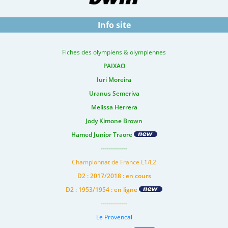
Info site
Fiches des olympiens & olympiennes
PAIXAO
Iuri Moreira
Uranus Semeriva
Melissa Herrera
Jody Kimone Brown
Hamed Junior Traore
-------------
Championnat de France L1/L2
D2 : 2017/2018 : en cours
D2 : 1953/1954 : en ligne
-------------
Le Provencal