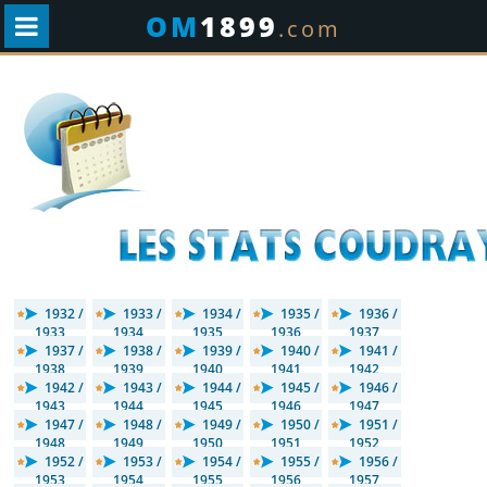
OM
1899
.com
1932 /
1933 /
1934 /
1935 /
1936 /
1933
1934
1935
1936
1937
1937 /
1938 /
1939 /
1940 /
1941 /
1938
1939
1940
1941
1942
1942 /
1943 /
1944 /
1945 /
1946 /
1943
1944
1945
1946
1947
1947 /
1948 /
1949 /
1950 /
1951 /
1948
1949
1950
1951
1952
1952 /
1953 /
1954 /
1955 /
1956 /
1953
1954
1955
1956
1957