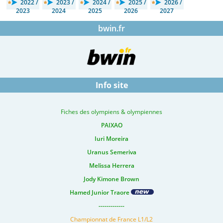
2022 /
2023 /
2024 /
2025 /
2026 /
2023
2024
2025
2026
2027
bwin.fr
Info site
Fiches des olympiens & olympiennes
PAIXAO
Iuri Moreira
Uranus Semeriva
Melissa Herrera
Jody Kimone Brown
Hamed Junior Traore
-------------
Championnat de France L1/L2